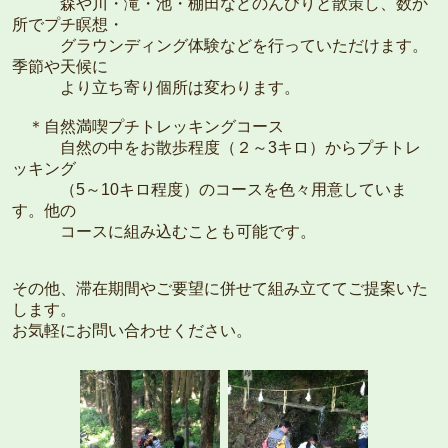
森や川・滝・池・棚田などのんびりと散策し、数か
所でプチ瞑想・
グラウンディング体験などを行っていただけます。
季節や天候に
より立ち寄り個所は変わります。
＊自然満喫プチトレッキングコース
自然の中をお散歩程度（２～3キロ）からプチトレ
ッキング
（5～10キロ程度）のコースを色々用意していま
す。他の
コースに組み込むことも可能です。
その他、滞在期間やご要望に併せて組み立ててご提案いた
します。
お気軽にお問い合わせください。